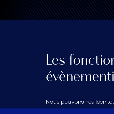
Les fonctio
évènementi
Nous pouvons réaliser tou
avancées.