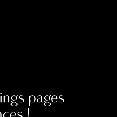
ings pages
aces !