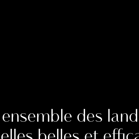
ensemble des land
lles belles et effic