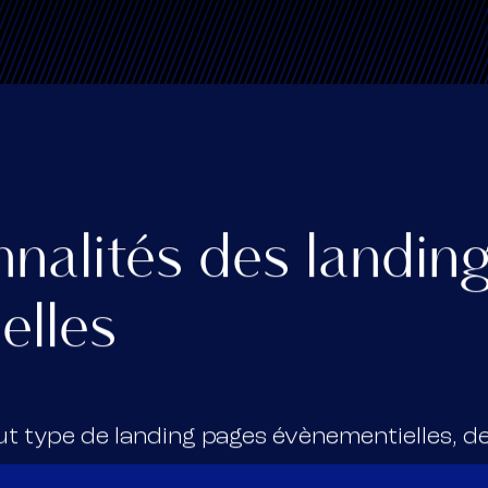
nnalités des landin
elles
t type de landing pages évènementielles, de