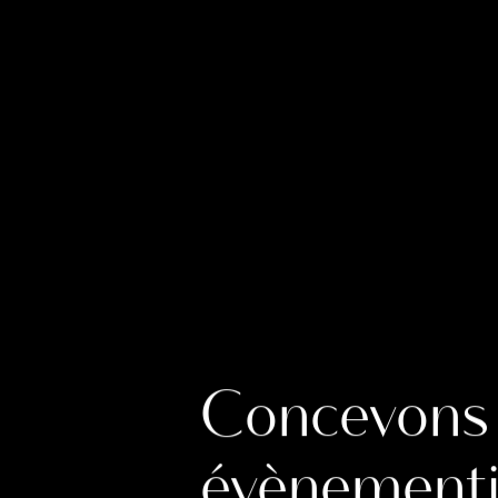
Concevons 
évènementie